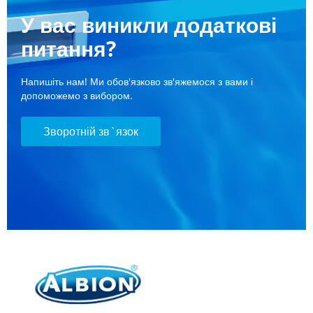
У вас виникли додаткові
питання?
Напишіть нам! Ми обов'язково зв'яжемося з вами і
допоможемо з вибором.
Зворотній зв`язок