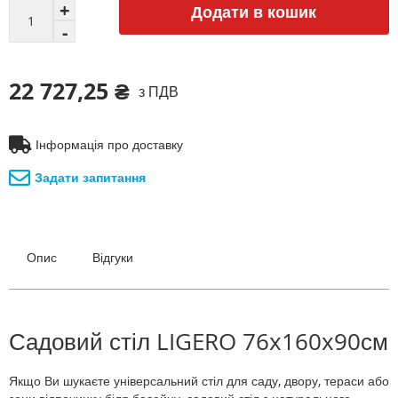
Додати в кошик
22 727,25 ₴
з ПДВ
Інформація про доставку
Задати запитання
Опис
Відгуки
Садовий стіл LIGERO 76x160x90см
Якщо Ви шукаєте універсальний стіл для саду, двору, тераси або