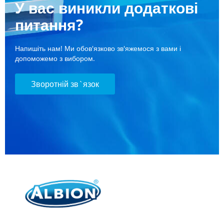
У вас виникли додаткові
питання?
Напишіть нам! Ми обов'язково зв'яжемося з вами і
допоможемо з вибором.
Зворотній зв`язок