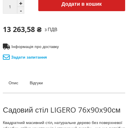
Додати в кошик
13 263,58 ₴
з ПДВ
Інформація про доставку
Задати запитання
Опис
Відгуки
Садовий стіл LIGERO 76x90x90см
Квадратний масивний стіл, натуральне дерево без поверхневої