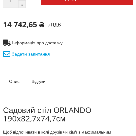
14 742,65 ₴
з ПДВ
Інформація про доставку
Задати запитання
Опис
Відгуки
Садовий стіл ORLANDO
190x82,7x74,7см
Щоб відпочивати в колі друзів чи сім'ї з максимальним