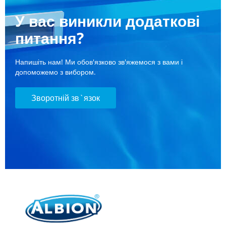
У вас виникли додаткові
питання?
Напишіть нам! Ми обов'язково зв'яжемося з вами і
допоможемо з вибором.
Зворотній зв`язок