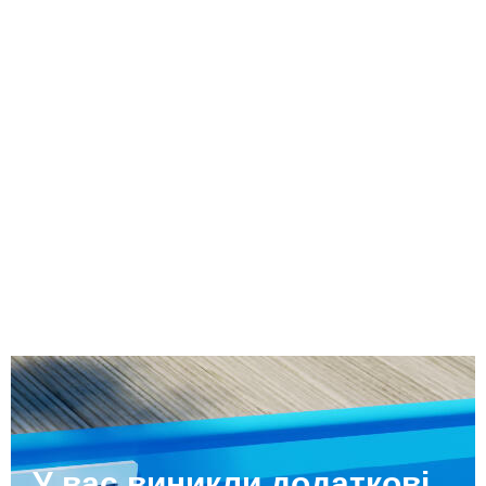
У вас виникли додаткові