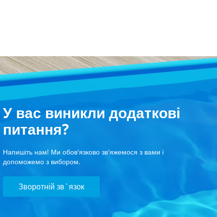
У вас виникли додаткові
питання?
Напишіть нам! Ми обов'язково зв'яжемося з вами і
допоможемо з вибором.
Зворотній зв`язок