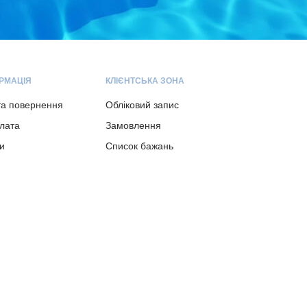
РМАЦІЯ
КЛІЄНТСЬКА ЗОНА
та повернення
Обліковий запис
плата
Замовлення
и
Список бажань