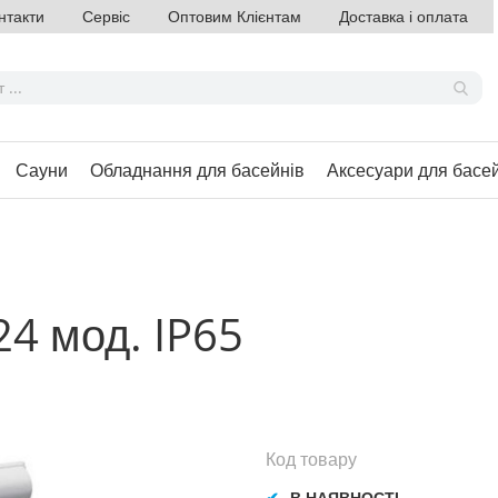
нтакти
Сервіс
Оптовим Клієнтам
Доставка і оплата
Сауни
Обладнання для басейнів
Аксесуари для басе
24 мод. IP65
Код товару
В НАЯВНОСТІ