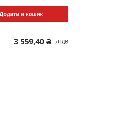
Додати в кошик
3 559,40 ₴
з ПДВ