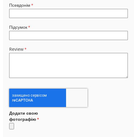
Псевдонім
Підсумок
Review
Додати свою
фотографію