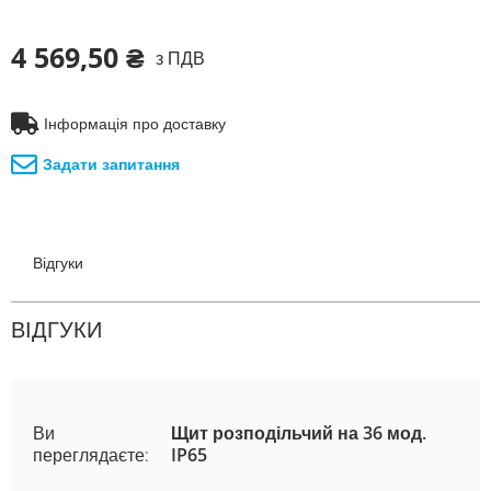
4 569,50 ₴
з ПДВ
Інформація про доставку
Задати запитання
Відгуки
ВІДГУКИ
Ви
Щит розподільчий на 36 мод.
переглядаєте:
IP65