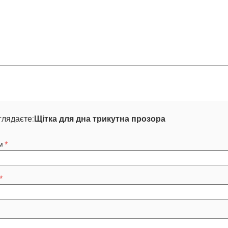
глядаєте:
Щітка для дна трикутна прозора
м