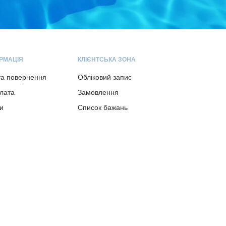
РМАЦІЯ
КЛІЄНТСЬКА ЗОНА
та повернення
Обліковий запис
плата
Замовлення
и
Список бажань