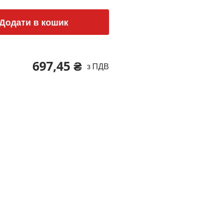
Додати в кошик
697,45 ₴
з ПДВ