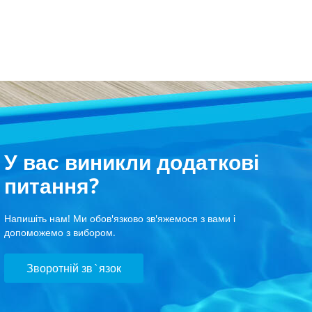
У вас виникли додаткові
питання?
Напишіть нам! Ми обов'язково зв'яжемося з вами і
допоможемо з вибором.
Зворотній зв`язок