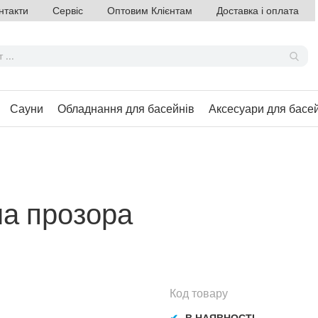
нтакти
Сервіс
Оптовим Клієнтам
Доставка і оплата
Сауни
Обладнання для басейнів
Аксесуари для басе
на прозора
Код товару
В НАЯВНОСТІ