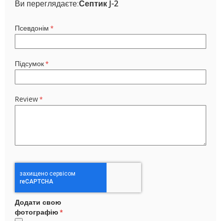
Ви переглядаєте:
Септик J-2
Псевдонім
Підсумок
Review
Додати свою
фотографію