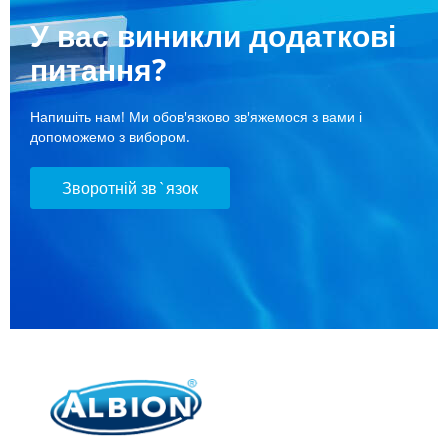
У вас виникли додаткові
питання?
Напишіть нам! Ми обов'язково зв'яжемося з вами і
допоможемо з вибором.
Зворотній зв`язок