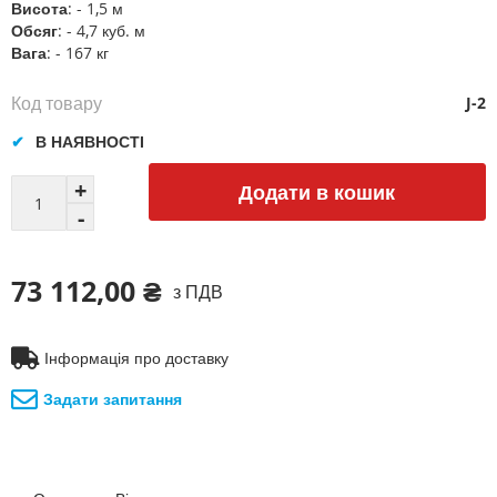
Висота
: - 1,5 м
Обсяг
: - 4,7 куб. м
Вага
: - 167 кг
Код товару
J-2
В НАЯВНОСТІ
Додати в кошик
73 112,00 ₴
з ПДВ
Інформація про доставку
Задати запитання