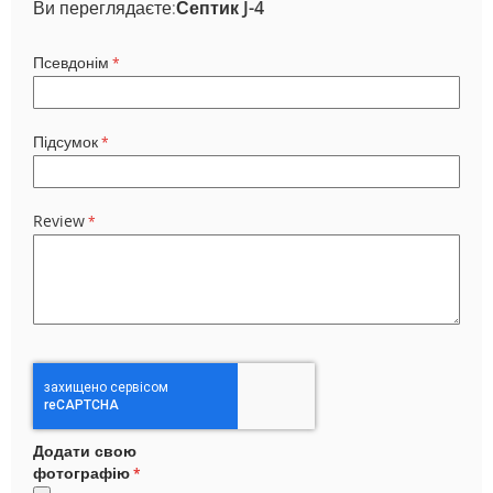
Ви переглядаєте:
Септик J-4
Псевдонім
Підсумок
Review
Додати свою
фотографію