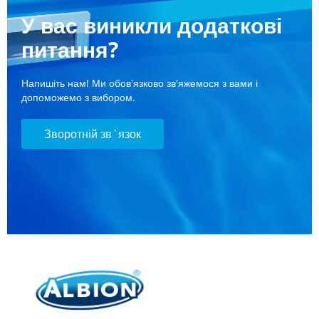
У вас виникли додаткові
питання?
Напишіть нам! Ми обов'язково зв'яжемося з вами і
допоможемо з вибором.
Зворотній зв`язок