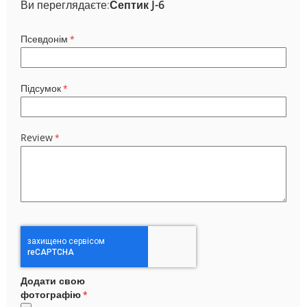
Ви переглядаєте:
Септик J-6
Псевдонім
Підсумок
Review
Додати свою
фотографію