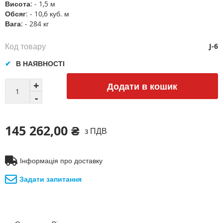
Висота
: - 1,5 м
Обсяг
: - 10,6 куб. м
Вага
: - 284 кг
Код товару
J-6
В НАЯВНОСТІ
Додати в кошик
145 262,00 ₴
з ПДВ
Інформація про доставку
Задати запитання