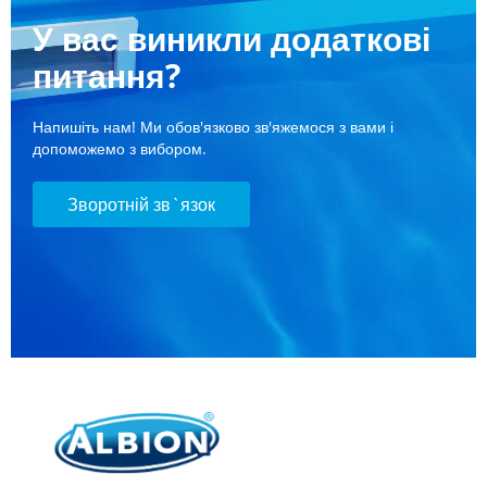
У вас виникли додаткові
питання?
Напишіть нам! Ми обов'язково зв'яжемося з вами і
допоможемо з вибором.
Зворотній зв`язок