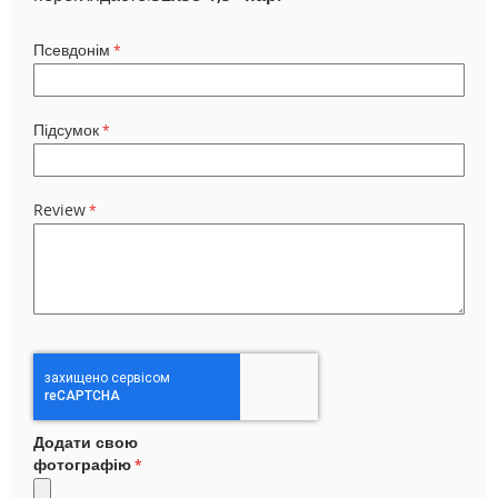
Псевдонім
Підсумок
Review
Додати свою
фотографію