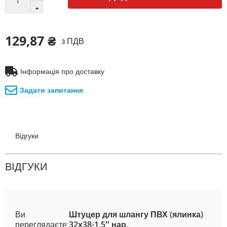
129,87 ₴
з ПДВ
Інформація про доставку
Задати запитання
Відгуки
ВІДГУКИ
Ви
Штуцер для шлангу ПВХ (ялинка)
переглядаєте:
32х38-1,5″ нар.