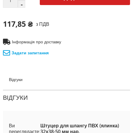
117,85 ₴
з ПДВ
Інформація про доставку
Задати запитання
Відгуки
ВІДГУКИ
Ви
Штуцер для шлангу ПВХ (ялинка)
переглядаєте:
32х38-50 мм нар.