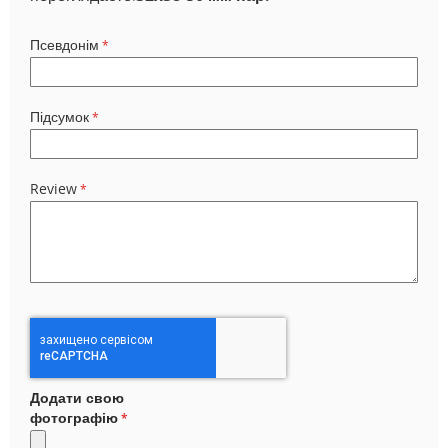
Псевдонім
Підсумок
Review
Додати свою
фотографію