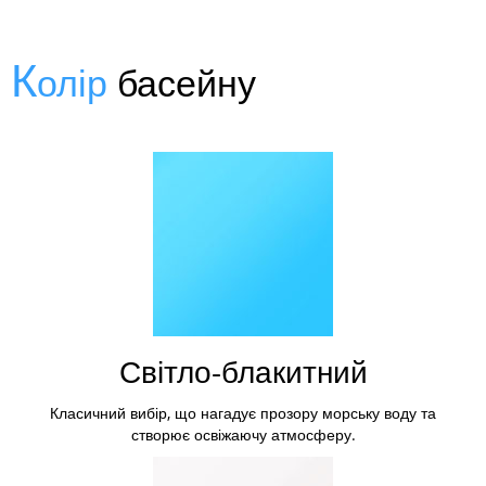
К
олір
басейну
Світло-блакитний
Класичний вибір, що нагадує прозору морську воду та
створює освіжаючу атмосферу.