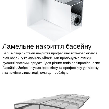
Ламельне накриття басейну
Вал і мотор системи накриття професійно встановлюються
біля басейну компанією Albion. Ми пропонуємо сумісні
рулонні системи, придатні для різних типів поліпропіленових
басейнів. Забезпечуємо непомітну та професійну установку,
яка помітна лише тоді, коли це необхідно.