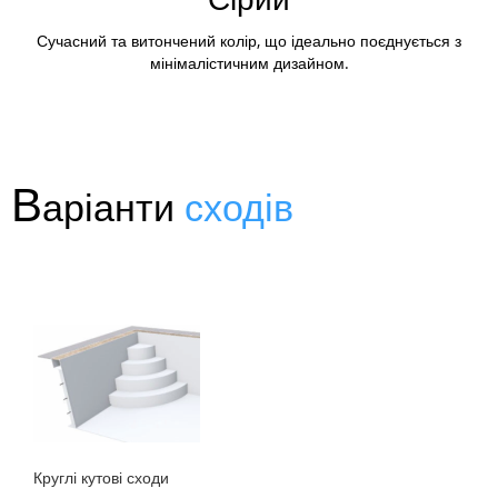
Сучасний та витончений колір, що ідеально поєднується з
мінімалістичним дизайном.
В
аріанти
сходів
Круглі кутові сходи