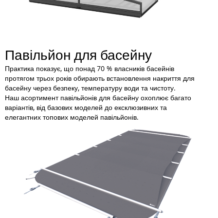
Павільйон для басейну
Практика показує, що понад 70 % власників басейнів
протягом трьох років обирають встановлення накриття для
басейну через безпеку, температуру води та чистоту.
Наш асортимент павільйонів для басейну охоплює багато
варіантів, від базових моделей до ексклюзивних та
елегантних топових моделей павільйонів.