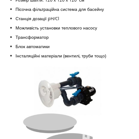
Пісочна фільтраційна система для басейну
Станція дозації pH/Cl
Можливість установки теплового насосу
Трансформатор
Блок автоматики
Інсталяційні матеріали (вентилі, труби тощо)