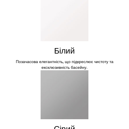
Білий
Позачасова елегантність, що підкреслює чистоту та
ексклюзивність басейну.
Сірий