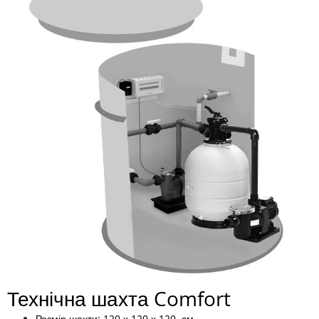
Технічна шахта Comfort
Розмір шахти: 120 х 120 х 120 см