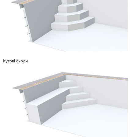
Кутові сходи