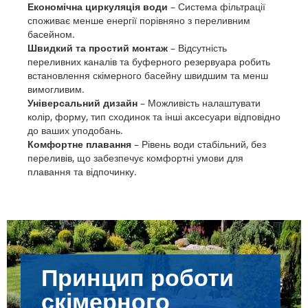
Економічна циркуляція води
– Система фільтрації
споживає менше енергії порівняно з переливним
басейном.
Швидкий та простий монтаж
– Відсутність
переливних каналів та буферного резервуара робить
встановлення скімерного басейну швидшим та менш
вимогливим.
Універсальний дизайн
– Можливість налаштувати
колір, форму, тип сходинок та інші аксесуари відповідно
до ваших уподобань.
Комфортне плавання
– Рівень води стабільний, без
переливів, що забезпечує комфортні умови для
плавання та відпочинку.
Принцип роботи
скімерного