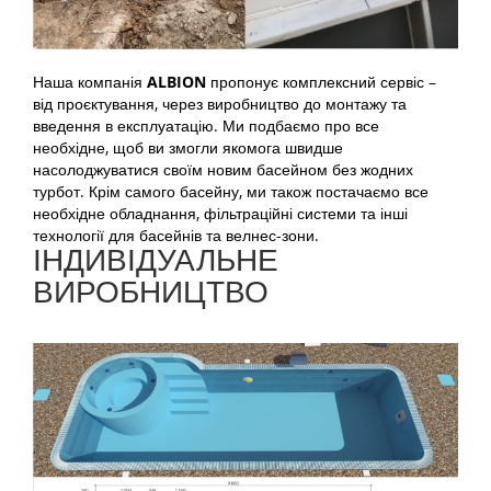
Наша компанія
ALBION
пропонує комплексний сервіс –
від проєктування, через виробництво до монтажу та
введення в експлуатацію. Ми подбаємо про все
необхідне, щоб ви змогли якомога швидше
насолоджуватися своїм новим басейном без жодних
турбот. Крім самого басейну, ми також постачаємо все
необхідне обладнання, фільтраційні системи та інші
технології для басейнів та велнес-зони.
ІНДИВІДУАЛЬНЕ
ВИРОБНИЦТВО