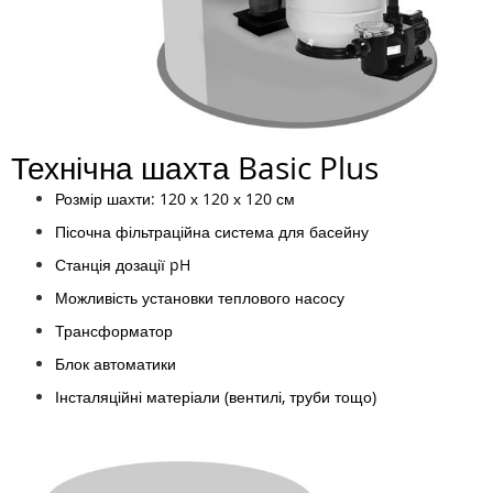
Технічна шахта Basic Plus
Розмір шахти: 120 х 120 х 120 см
Пісочна фільтраційна система для басейну
Станція дозації pH
Можливість установки теплового насосу
Трансформатор
Блок автоматики
Інсталяційні матеріали (вентилі, труби тощо)