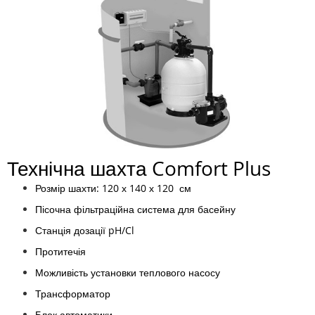
Технічна шахта Comfort Plus
Розмір шахти: 120 х 140 х 120 см
Пісочна фільтраційна система для басейну
Станція дозації pH/Cl
Протитечія
Можливість установки теплового насосу
Трансформатор
Блок автоматики