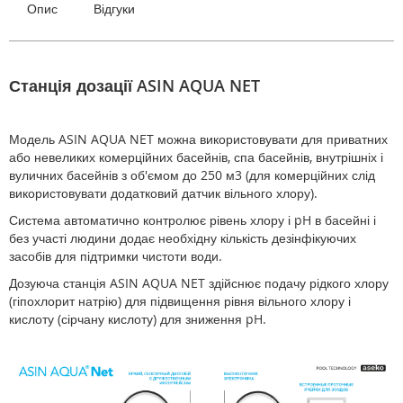
Опис
Відгуки
Станція дозації ASIN AQUA NET
Модель ASIN AQUA NET можна використовувати для приватних
або невеликих комерційних басейнів, спа басейнів, внутрішніх і
вуличних басейнів з об'ємом до 250 м3 (для комерційних слід
використовувати додатковий датчик вільного хлору).
Система автоматично контролює рівень хлору і pH в басейні і
без участі людини додає необхідну кількість дезінфікуючих
засобів для підтримки чистоти води.
Дозуюча станція ASIN AQUA NET здійснює подачу рідкого хлору
(гіпохлорит натрію) для підвищення рівня вільного хлору і
кислоту (сірчану кислоту) для зниження pH.