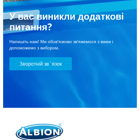
У вас виникли додаткові
питання?
Напишіть нам! Ми обов'язково зв'яжемося з вами і
допоможемо з вибором.
Зворотній зв`язок