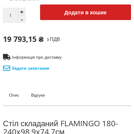
Додати в кошик
19 793,15 ₴
з ПДВ
Інформація про доставку
Задати запитання
Опис
Відгуки
Стіл складаний FLAMINGO 180-
240x98,9x74,7см