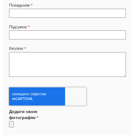
Псевдонім
Підсумок
Review
Додати свою
фотографію