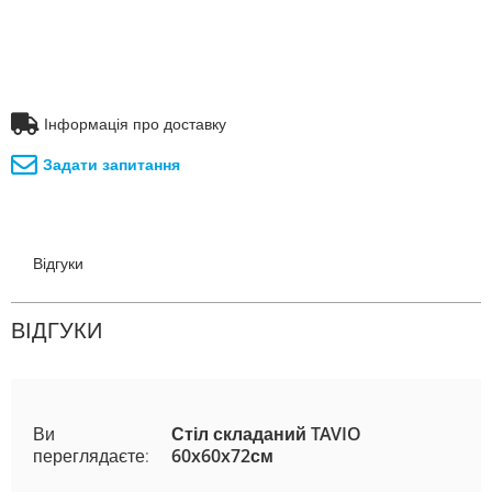
Інформація про доставку
Задати запитання
Відгуки
ВІДГУКИ
Ви
Стіл складаний TAVIO
переглядаєте:
60x60x72см