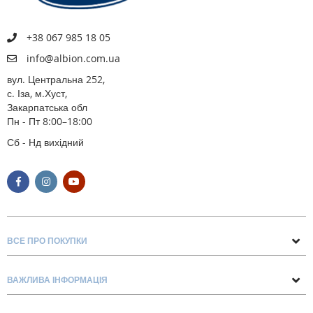
+38 067 985 18 05
info@albion.com.ua
вул. Центральна 252,
с. Іза, м.Хуст,
Закарпатська обл
Пн - Пт 8:00–18:00
Сб - Нд вихідний
ВСЕ ПРО ПОКУПКИ
Поради та рекомендації
ВАЖЛИВА ІНФОРМАЦІЯ
Про нас
Умови обміну та повернення
Контакти