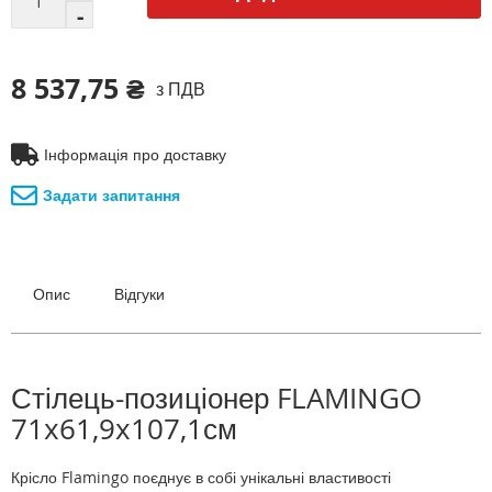
8 537,75 ₴
з ПДВ
Інформація про доставку
Задати запитання
Опис
Відгуки
Стілець-позиціонер FLAMINGO
71x61,9x107,1см
Крісло Flamingo поєднує в собі унікальні властивості