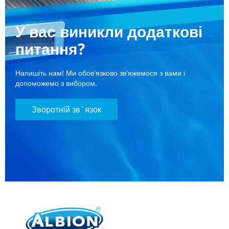
У вас виникли додаткові
питання?
Напишіть нам! Ми обов'язково зв'яжемося з вами і
допоможемо з вибором.
Зворотній зв`язок