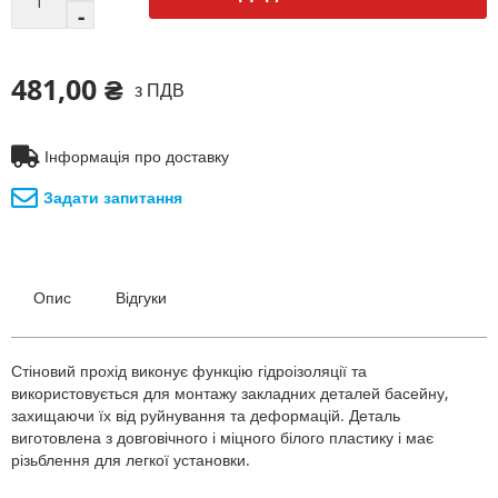
481,00 ₴
з ПДВ
Інформація про доставку
Задати запитання
Опис
Відгуки
Стіновий прохід виконує функцію гідроізоляції та
використовується для монтажу закладних деталей басейну,
захищаючи їх від руйнування та деформацій. Деталь
виготовлена з довговічного і міцного білого пластику і має
різьблення для легкої установки.