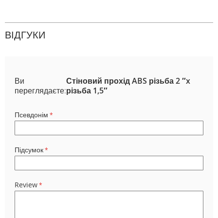
ВІДГУКИ
Ви
Стіновий прохід ABS різьба 2 ″x
переглядаєте:
різьба 1,5″
Псевдонім
Підсумок
Review