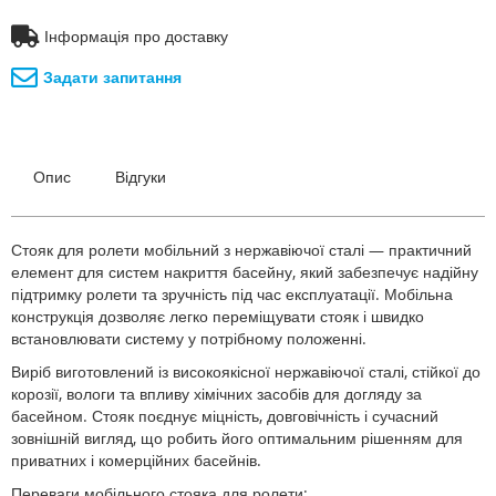
Інформація про доставку
Задати запитання
Опис
Відгуки
Стояк для ролети мобільний з нержавіючої сталі — практичний
елемент для систем накриття басейну, який забезпечує надійну
підтримку ролети та зручність під час експлуатації. Мобільна
конструкція дозволяє легко переміщувати стояк і швидко
встановлювати систему у потрібному положенні.
Виріб виготовлений із високоякісної нержавіючої сталі, стійкої до
корозії, вологи та впливу хімічних засобів для догляду за
басейном. Стояк поєднує міцність, довговічність і сучасний
зовнішній вигляд, що робить його оптимальним рішенням для
приватних і комерційних басейнів.
Переваги мобільного стояка для ролети: