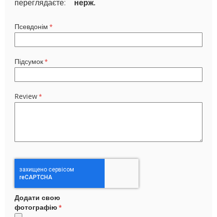
переглядаєте:
нерж.
Псевдонім
Підсумок
Review
Додати свою
фотографію