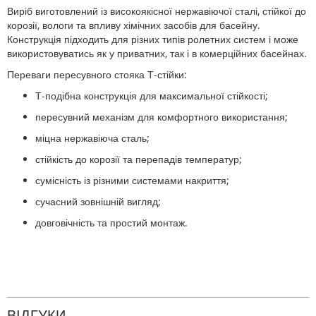
Виріб виготовлений із високоякісної нержавіючої сталі, стійкої до
корозії, вологи та впливу хімічних засобів для басейну.
Конструкція підходить для різних типів ролетних систем і може
використовуватись як у приватних, так і в комерційних басейнах.
Переваги пересувного стояка Т-стійки:
Т-подібна конструкція для максимальної стійкості;
пересувний механізм для комфортного використання;
міцна нержавіюча сталь;
стійкість до корозії та перепадів температур;
сумісність із різними системами накриття;
сучасний зовнішній вигляд;
довговічність та простий монтаж.
ВІДГУКИ