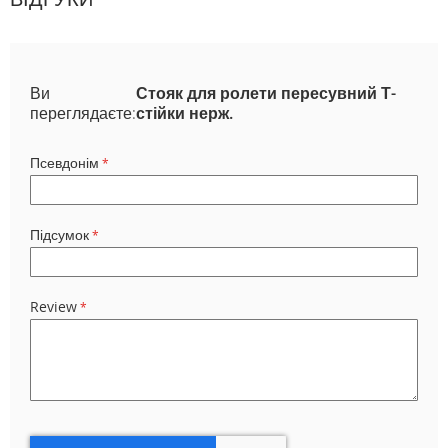
Ви
Стояк для ролети пересувний Т-
переглядаєте:
стійки нерж.
Псевдонім
Підсумок
Review