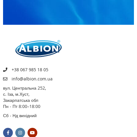
+38 067 985 18 05
info@albion.com.ua
вул. Центральна 252,
с. Іза, м.Хуст,
Закарпатська обл
Пн - Пт 8:00–18:00
Сб - Нд вихідний