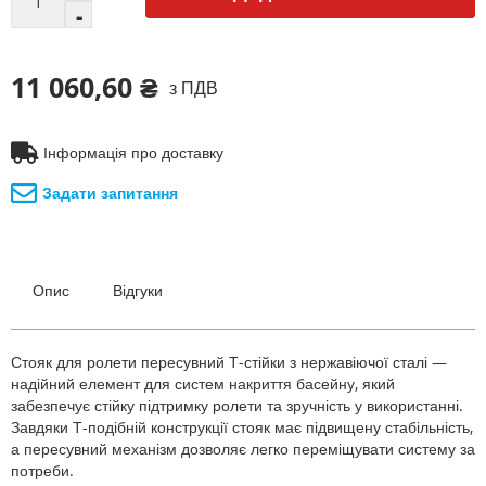
11 060,60 ₴
з ПДВ
Інформація про доставку
Задати запитання
Опис
Відгуки
Стояк для ролети пересувний Т-стійки з нержавіючої сталі —
надійний елемент для систем накриття басейну, який
забезпечує стійку підтримку ролети та зручність у використанні.
Завдяки Т-подібній конструкції стояк має підвищену стабільність,
а пересувний механізм дозволяє легко переміщувати систему за
потреби.