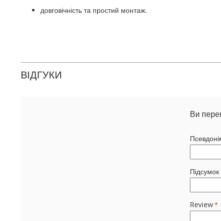
довговічність та простий монтаж.
ВІДГУКИ
Ви пере
Псевдоні
Підсумок
Review