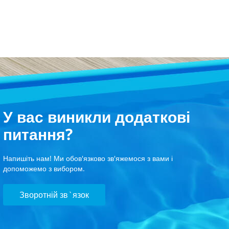
У вас виникли додаткові
питання?
Напишіть нам! Ми обов'язково зв'яжемося з вами і
допоможемо з вибором.
Зворотній зв`язок