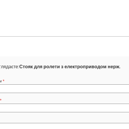
глядаєте:
Стояк для ролети з електроприводом нерж.
м