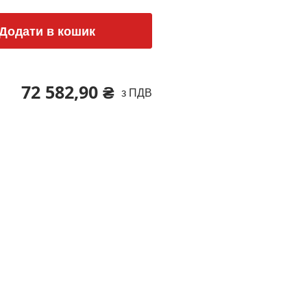
Додати в кошик
72 582,90 ₴
з ПДВ