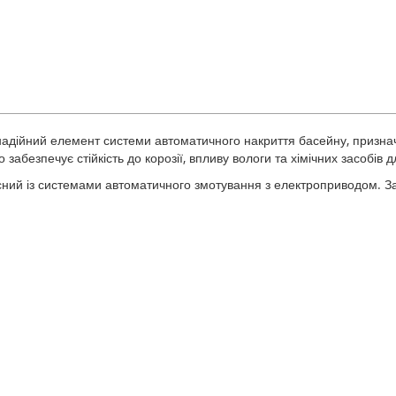
надійний елемент системи автоматичного накриття басейну, признач
 забезпечує стійкість до корозії, впливу вологи та хімічних засобів 
сний із системами автоматичного змотування з електроприводом. Зав