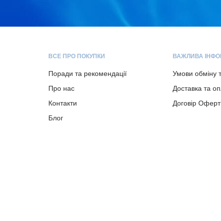
ВСЕ ПРО ПОКУПКИ
ВАЖЛИВА ІНФО
Поради та рекомендації
Умови обміну 
Про нас
Доставка та о
Контакти
Договір Оферт
Блог