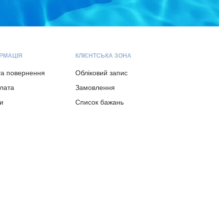
РМАЦІЯ
КЛІЄНТСЬКА ЗОНА
та повернення
Обліковий запис
плата
Замовлення
и
Список бажань