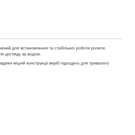
ений для встановлення та стабільної роботи ролети.
для догляду за водою.
дяки міцній конструкції виріб підходить для тривалого