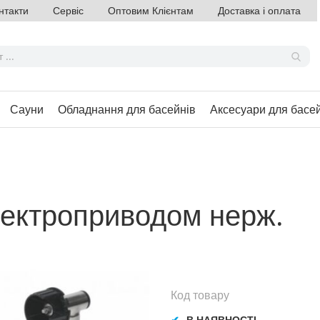
нтакти
Сервіс
Оптовим Клієнтам
Доставка і оплата
Сауни
Обладнання для басейнів
Аксесуари для басе
лектроприводом нерж.
Код товару
В НАЯВНОСТІ