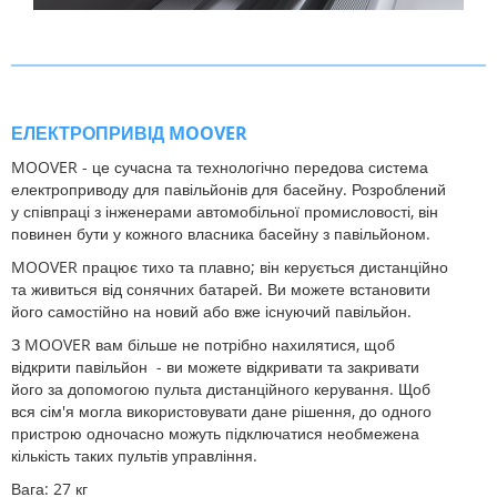
ЕЛЕКТРОПРИВІД MOOVER
MOOVER - це сучасна та технологічно передова система
електроприводу для павільйонів для басейну. Розроблений
у співпраці з інженерами автомобільної промисловості, він
повинен бути у кожного власника басейну з павільйоном.
MOOVER працює тихо та плавно; він керується дистанційно
та живиться від сонячних батарей. Ви можете встановити
його самостійно на новий або вже існуючий павільйон.
З MOOVER вам більше не потрібно нахилятися, щоб
відкрити павільйон - ви можете відкривати та закривати
його за допомогою пульта дистанційного керування. Щоб
вся сім'я могла використовувати дане рішення, до одного
пристрою одночасно можуть підключатися необмежена
кількість таких пультів управління.
Вага: 27 кг