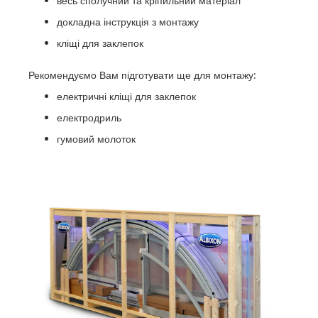
весь сполучний та кріпильний матеріал
докладна інструкція з монтажу
кліщі для заклепок
Рекомендуємо Вам підготувати ще для монтажу:
електричні кліщі для заклепок
електродриль
гумовий молоток