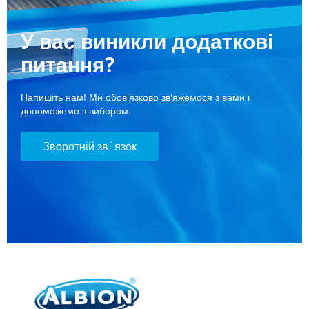
У вас виникли додаткові
питання?
Напишіть нам! Ми обов'язково зв'яжемося з вами і
допоможемо з вибором.
Зворотній зв`язок