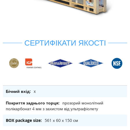
СЕРТИФІКАТИ ЯКОСТІ
x
прозорий монолітний
полікарбонат 4 мм з захистом від ультрафіолету
561 х 60 х 150 см