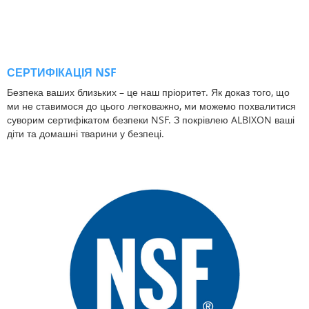
СЕРТИФІКАЦІЯ NSF
Безпека ваших близьких – це наш пріоритет. Як доказ того, що
ми не ставимося до цього легковажно, ми можемо похвалитися
суворим сертифікатом безпеки NSF. З покрівлею ALBIXON ваші
діти та домашні тварини у безпеці.