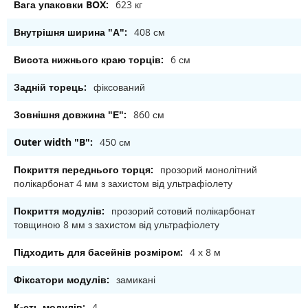
623 кг
408 см
6 см
фіксований
860 см
450 см
прозорий монолітний
полікарбонат 4 мм з захистом від ультрафіолету
прозорий сотовий полікарбонат
товщиною 8 мм з захистом від ультрафіолету
4 х 8 м
замикані
4