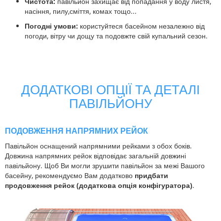
Чистота:
павільйон захищає від попадання у воду листя,
насіння, пилу,сміття, комах тощо...
Погодні умови:
користуйтеся басейном незалежно від
погоди, вітру чи дощу та подовжте свій купальний сезон.
ДОДАТКОВІ ОПЦІЇ ТА ДЕТАЛІ
ПАВІЛЬЙОНУ
ПОДОВЖЕННЯ НАПРЯМНИХ РЕЙОК
Павільйон оснащений напрямними рейками з обох боків.
Довжина напрямних рейок відповідає загальній довжині
павільйону. Щоб Ви могли зрушити павільйон за межі Вашого
басейну, рекомендуємо Вам додатково
придбати
продовження рейок (додаткова опція конфігуратора)
.