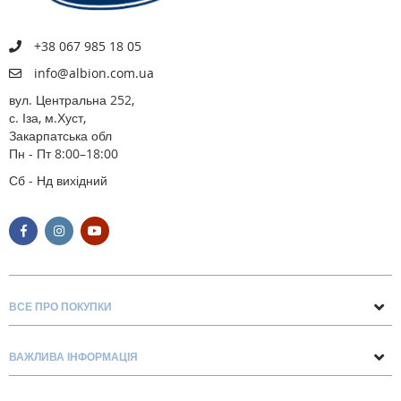
+38 067 985 18 05
info@albion.com.ua
вул. Центральна 252,
с. Іза, м.Хуст,
Закарпатська обл
Пн - Пт 8:00–18:00
Сб - Нд вихідний
ВСЕ ПРО ПОКУПКИ
Поради та рекомендації
ВАЖЛИВА ІНФОРМАЦІЯ
Про нас
Умови обміну та повернення
Контакти