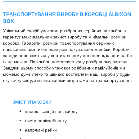
ТРАНСПОРТУВАННЯ ВИРОБУ В КОРОБЦІ ALBIXON
BOX
Унікальний спосіб упаковки розібраних серійних павільйонів
гарантує максимальний захист виробу та мінімальні розміри
коробки. Габаритні розміри транспортування серійних
павільйонів визначені розміром пакувальної коробки. Коробки
завжди перевозяться у вертикальному положенні, класти на бік
їх не можна. Павільйон поставляється у розібраному вигляді.
Завдяки цьому способу упаковки розібраних павільйонів ми
можемо дуже легко та швидко доставляти наші вироби у будь-
яку точку світу, з мінімальними витратами на транспортування.
ЗМІСТ УПАКОВКИ
профілі секцій павільйону
листи полікарбонату
напрямні рейки