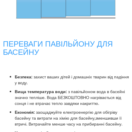
ПЕРЕВАГИ ПАВІЛЬЙОНУ ДЛЯ
БАСЕЙНУ
Безпека:
захист ваших дітей і домашніх тварин від падіння
у воду.
Вища температура води:
з павільйоном вода в басейні
значно тепліше. Вода БЕЗКОШТОВНО нагрівається від
сонця і не втрачає тепло завдяки накриттю.
Економія:
заощаджуйте електроенергію для обігріву
басейну та витрати на хімію для басейну,зменшивши її
втричі. Витрачайте менше часу на прибиранні басейну.