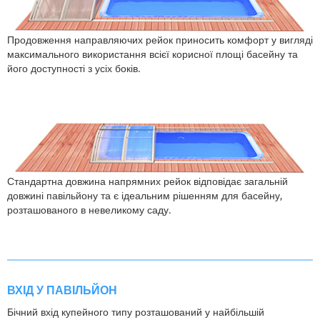
Продовження направляючих рейок приносить комфорт у вигляді
максимального використання всієї корисної площі басейну та
його доступності з усіх боків.
Стандартна довжина напрямних рейок відповідає загальній
довжині павільйону та є ідеальним рішенням для басейну,
розташованого в невеликому саду.
ВХІД У ПАВІЛЬЙОН
Бічний вхід купейного типу розташований у найбільшій