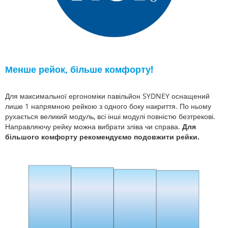
Менше рейок, більше комфорту!
Для максимальної ергономіки павільйон SYDNEY оснащений
лише 1 напрямною рейкою з одного боку накриття. По ньому
рухається великий модуль, всі інші модулі повністю безтрекові.
Направляючу рейку можна вибрати зліва чи справа.
Для
більшого комфорту рекомендуємо подовжити рейки.