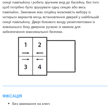
секції павільйону і робить зручним вхід до басейну, без того
щоб потрібно було зрушувати одну секцію або весь
павільйон. Замовник має опційну можливість вибору із
чотирьох варіантів місць встановлення дверей у найбільшій
секції павільйону. Двері бокового входу укомплектовані із
зовнішнього боку дверною ручкою із замком для
забезпечення максимальної безпеки.
ФІКСАЦІЯ
Без замикання на ключ