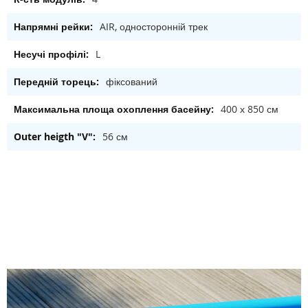
AIR, односторонній трек
L
фіксований
400 х 850 см
56 см