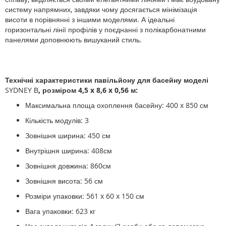
систему напрямних, завдяки чому досягається мінімізація
висоти в порівнянні з іншими моделями. А ідеальні
горизонтальні лінії профілів у поєднанні з полікарбонатними
панелями доповнюють вишуканий стиль.
Технічні характеристики павільйону для басейну моделі
SYDNEY В
, розміром 4,5 x 8,6 x 0,56
м:
Максимальна площа охоплення басейну:
400 x 850
см
Кількість модулів: 3
Зовнішня ширина: 450 см
Внутрішня ширина: 408см
Зовнішня довжина: 860см
Зовнішня висота: 56 см
Розміри упаковки:
561 x 60 x 150
см
Вага упаковки: 623 кг