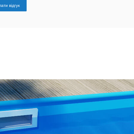
ати відгук