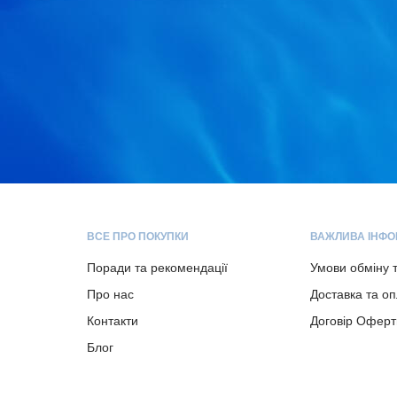
ВСЕ ПРО ПОКУПКИ
ВАЖЛИВА ІНФО
Поради та рекомендації
Умови обміну 
Про нас
Доставка та о
Контакти
Договір Оферт
Блог