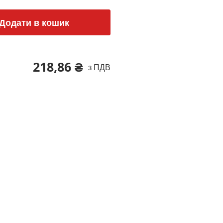
Додати в кошик
218,86 ₴
з ПДВ