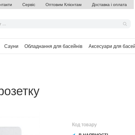
нтакти
Сервіс
Оптовим Клієнтам
Доставка і оплата
Сауни
Обладнання для басейнів
Аксесуари для басе
розетку
Код товару
В НАЯВНОСТІ