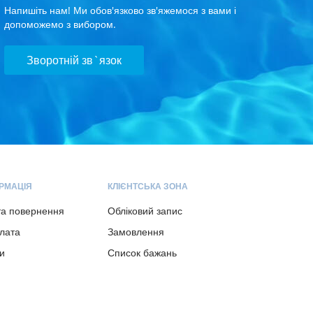
Напишіть нам! Ми обов'язково зв'яжемося з вами і
допоможемо з вибором.
Зворотній зв`язок
РМАЦІЯ
КЛІЄНТСЬКА ЗОНА
та повернення
Обліковий запис
плата
Замовлення
и
Список бажань