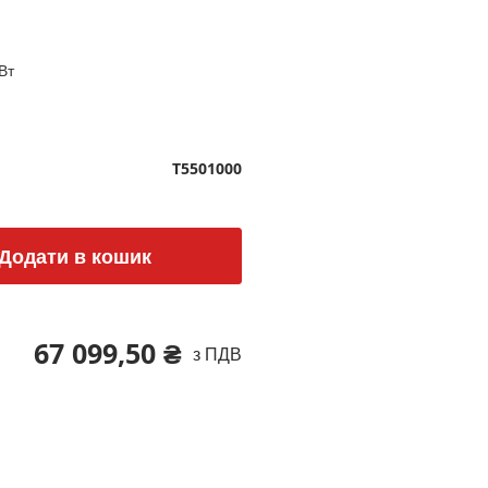
Вт
T5501000
Додати в кошик
67 099,50 ₴
з ПДВ