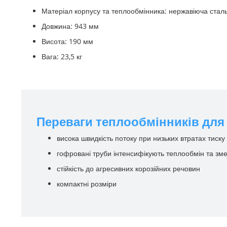
Матеріал корпусу та теплообмінника: нержавіюча сталь
Довжина: 943 мм
Висота: 190 мм
Вага: 23,5 кг
Переваги теплообмінників для
висока швидкість потоку при низьких втратах тиску
гофровані труби інтенсифікують теплообмін та зм
стійкість до агресивних корозійних речовин
компактні розміри