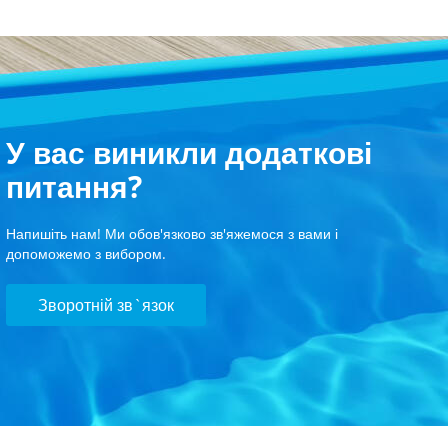
У вас виникли додаткові
питання?
Напишіть нам! Ми обов'язково зв'яжемося з вами і
допоможемо з вибором.
Зворотній зв`язок