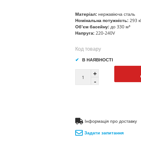
Матеріал:
нержавіюча сталь
Номінальна потужність:
293 к
Об'єм басейну:
до 330 м³
Напруга:
220-240V
Код товару
В НАЯВНОСТІ
Інформація про доставку
Задати запитання