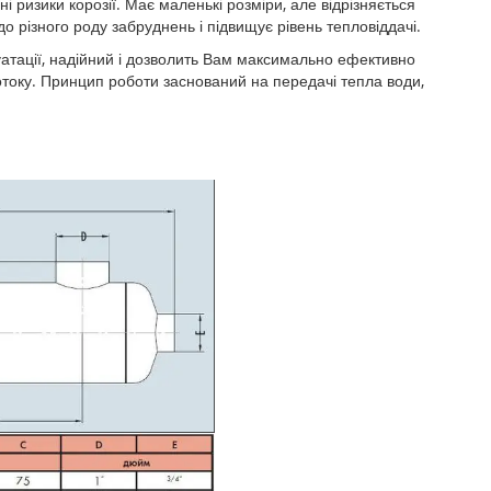
і ризики корозії. Має маленькі розміри, але відрізняється
 різного роду забруднень і підвищує рівень тепловіддачі.
атації, надійний і дозволить Вам максимально ефективно
отоку. Принцип роботи заснований на передачі тепла води,