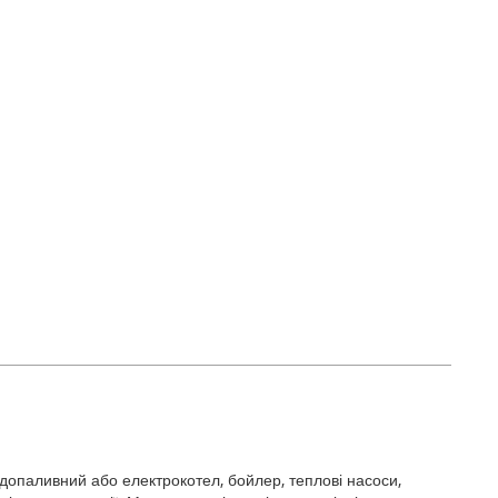
рдопаливний або електрокотел, бойлер, теплові насоси,