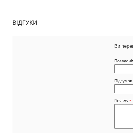
ВІДГУКИ
Ви пере
Псевдоні
Підсумок
Review