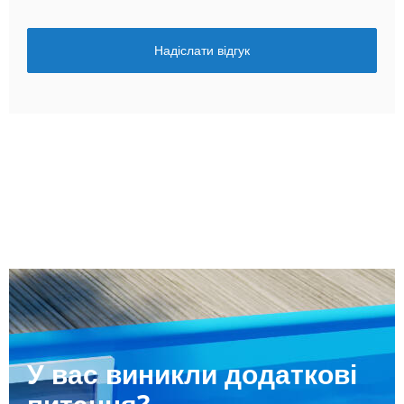
Надіслати відгук
У вас виникли додаткові