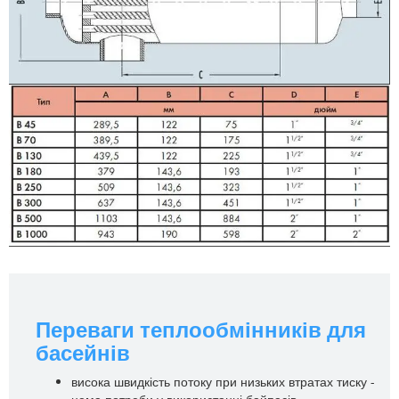
Переваги теплообмінників для
басейнів
висока швидкість потоку при низьких втратах тиску -