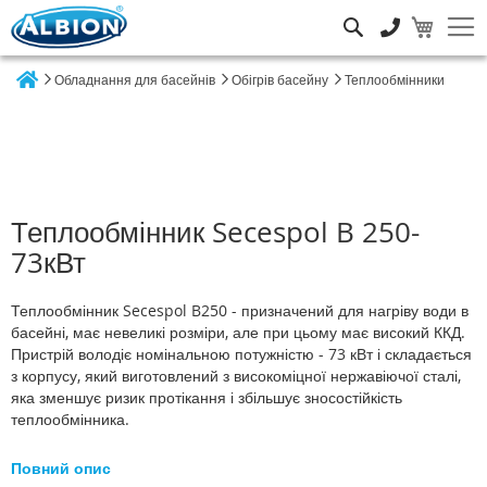
Пошук
Обладнання для басейнів
Обігрів басейну
Теплообмінники
Home
Теплообмінник Secespol B 250-
73кВт
Теплообмінник Secespol B250 - призначений для нагріву води в
басейні, має невеликі розміри, але при цьому має високий ККД.
Пристрій володіє номінальною потужністю - 73 кВт і складається
з корпусу, який виготовлений з високоміцної нержавіючої сталі,
яка зменшує ризик протікання і збільшує зносостійкість
теплообмінника.
Повний опис