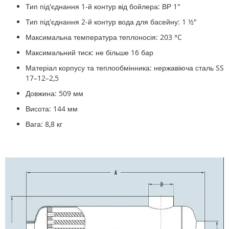
Тип під'єднання 1-й контур від бойлера: ВР 1"
Тип під'єднання 2-й контур вода для басейну: 1 ½"
Максимальна температура теплоносія: 203 °C
Максимальний тиск: не більше 16 бар
Матеріал корпусу та теплообмінника: нержавіюча сталь SS
17–12–2,5
Довжина: 509 мм
Висота: 144 мм
Вага: 8,8 кг