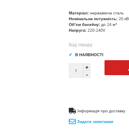
Матеріал:
нержавіюча сталь
Номінальна потужність:
20 кВ
Об'єм басейну:
до 24 м³
Напруга:
220-240V
Код товару
В НАЯВНОСТІ
Інформація про доставку
Задати запитання