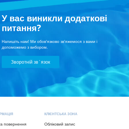
У вас виникли додаткові
питання?
Напишіть нам! Ми обов'язково зв'яжемося з вами і
допоможемо з вибором.
Зворотній зв`язок
РМАЦІЯ
КЛІЄНТСЬКА ЗОНА
та повернення
Обліковий запис