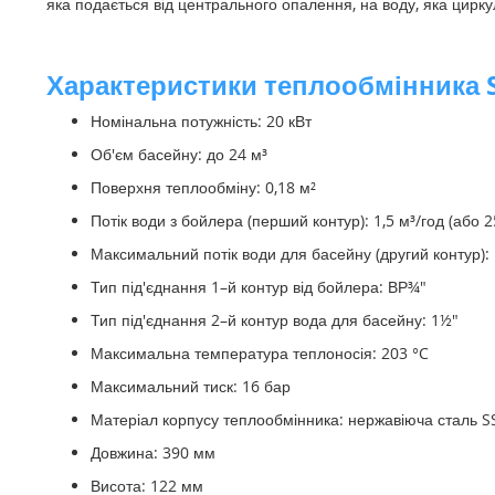
яка подається від центрального опалення, на воду, яка цирк
Характеристики теплообмінника S
Номінальна потужність: 20 кВт
Об'єм басейну: до 24 м³
Поверхня теплообміну: 0,18 м²
Потік води з бойлера (перший контур): 1,5 м³/год (або 2
Максимальний потік води для басейну (другий контур): 1
Тип під'єднання 1–й контур від бойлера: ВР¾"
Тип під'єднання 2–й контур вода для басейну: 1½"
Максимальна температура теплоносія: 203 °C
Максимальний тиск: 16 бар
Матеріал корпусу теплообмінника: нержавіюча сталь SS
Довжина: 390 мм
Висота: 122 мм