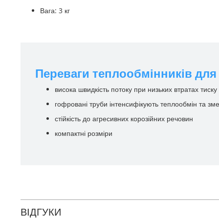
Вага: 3 кг
Переваги теплообмінників для
висока швидкість потоку при низьких втратах тиску
гофровані труби інтенсифікують теплообмін та зм
стійкість до агресивних корозійних речовин
компактні розміри
ВІДГУКИ