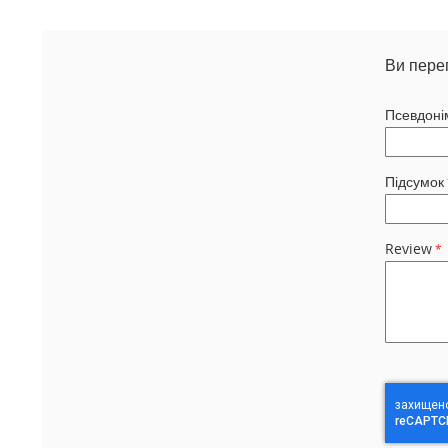
Ви пере
Псевдоні
Підсумок
Review