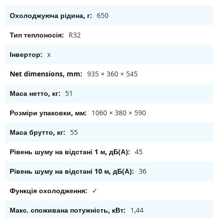
650
R32
x
935 × 360 × 545
51
1060 × 380 × 590
55
45
36
✓
1,44