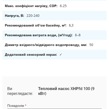
6.25
220-240
6,3
6–8
50
✓
Ви
Тепловий насос XНРfd 100 (9
переглядаєте:
кВт)
Псевдонім