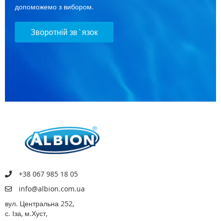
допоможемо з вибором.
Зворотній зв`язок
+38 067 985 18 05
info@albion.com.ua
вул. Центральна 252,
с. Іза, м.Хуст,