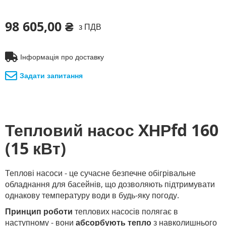
98 605,00 ₴
з ПДВ
Інформація про доставку
Задати запитання
Тепловий насос XНРfd 160
(15 кВт)
Теплові насоси - це сучасне безпечне обігрівальне
обладнання для басейнів, що дозволяють підтримувати
однакову температуру води в будь-яку погоду.
Принцип роботи
теплових насосів полягає в
наступному - вони
абсорбують тепло
з навколишнього