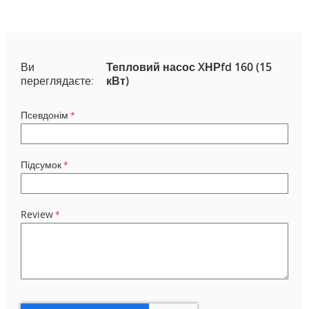
Ви
Тепловий насос XНРfd 160 (15
переглядаєте:
кВт)
Псевдонім
Підсумок
Review