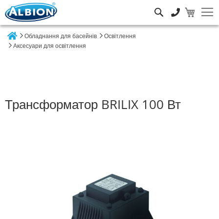
Пошук
Обладнання для басейнів
Освітлення
Home
Аксесуари для освітлення
Трансформатор BRILIX 100 Вт
Перейти
до
кінця
галереї
зображень