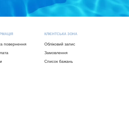
РМАЦІЯ
КЛІЄНТСЬКА ЗОНА
та повернення
Обліковий запис
плата
Замовлення
и
Список бажань