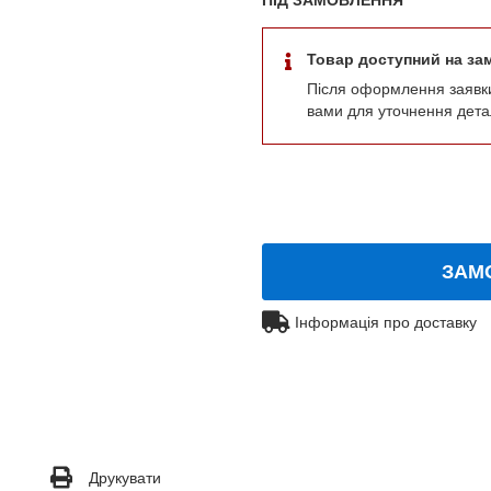
Товар доступний на за
Після оформлення заявк
вами для уточнення дета
ЗАМ
Інформація про доставку
Друкувати