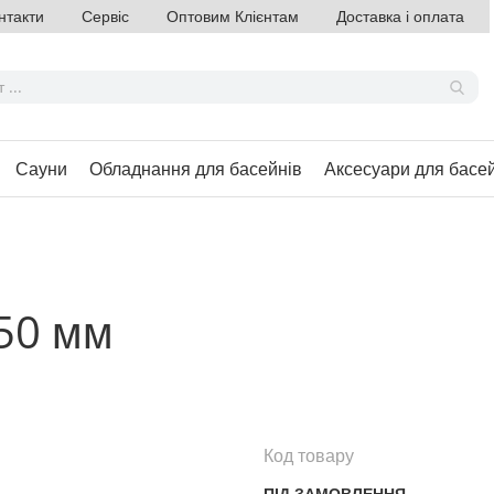
нтакти
Сервіс
Оптовим Клієнтам
Доставка і оплата
Сауни
Обладнання для басейнів
Аксесуари для басе
 50 мм
Код товару
ПІД ЗАМОВЛЕННЯ