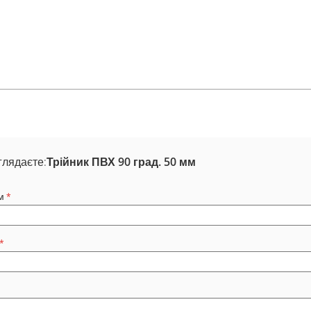
глядаєте:
Трійник ПВХ 90 град. 50 мм
м