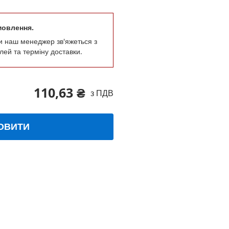
мовлення.
и наш менеджер зв'яжеться з
лей та терміну доставки.
110,63 ₴
з ПДВ
ОВИТИ