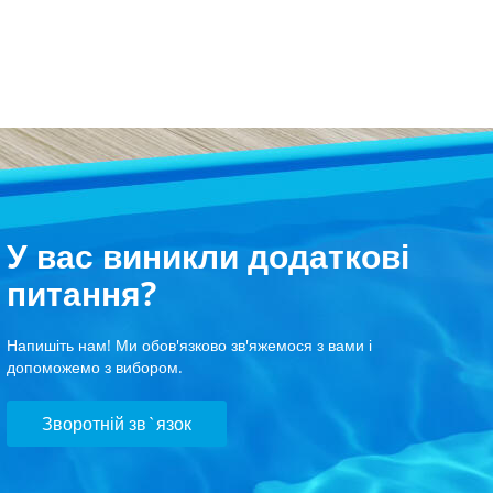
У вас виникли додаткові
питання?
Напишіть нам! Ми обов'язково зв'яжемося з вами і
допоможемо з вибором.
Зворотній зв`язок