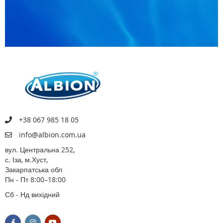
+38 067 985 18 05
info@albion.com.ua
вул. Центральна 252,
с. Іза, м.Хуст,
Закарпатська обл
Пн - Пт 8:00–18:00
Сб - Нд вихідний