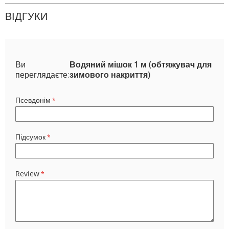
ВІДГУКИ
Ви
Водяний мішок 1 м (обтяжувач для
переглядаєте:
зимового накриття)
Псевдонім
Підсумок
Review