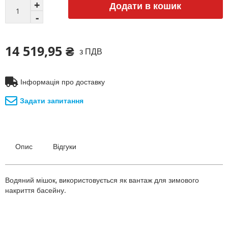
Додати в кошик
14 519,95 ₴
з ПДВ
Інформація про доставку
Задати запитання
Опис
Відгуки
Водяний мішок, використовується як вантаж для зимового
накриття басейну.