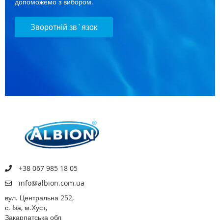
допоможемо з вибором.
Зворотній зв`язок
+38 067 985 18 05
info@albion.com.ua
вул. Центральна 252,
с. Іза, м.Хуст,
Закарпатська обл