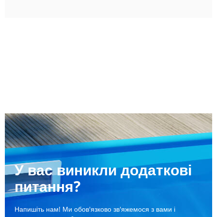
У вас виникли додаткові
питання?
Напишіть нам! Ми обов'язково зв'яжемося з вами і