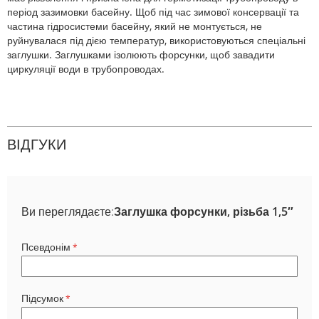
період зазимовки басейну. Щоб під час зимової консервації та
частина гідросистеми басейну, який не монтується, не
руйнувалася під дією температур, використовуються спеціальні
заглушки. Заглушками ізолюють форсунки, щоб завадити
циркуляції води в трубопроводах.
ВІДГУКИ
Ви переглядаєте:
Заглушка форсунки, різьба 1,5″
Псевдонім
Підсумок