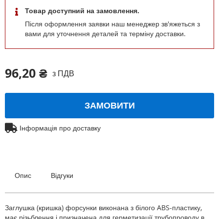
Товар доступний на замовлення.
Після оформлення заявки наш менеджер зв'яжеться з
вами для уточнення деталей та терміну доставки.
96,20 ₴
з ПДВ
ЗАМОВИТИ
Інформація про доставку
Опис
Відгуки
Заглушка (кришка) форсунки виконана з білого ABS-пластику,
має різьблення і призначена для герметизації трубопроводу в