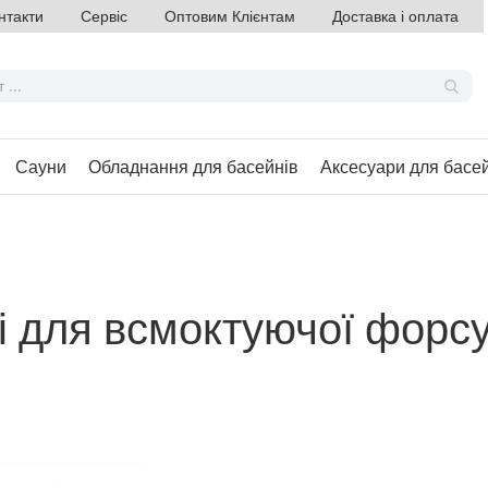
нтакти
Сервіс
Оптовим Клієнтам
Доставка і оплата
Сауни
Обладнання для басейнів
Аксесуари для басе
лі для всмоктуючої форс