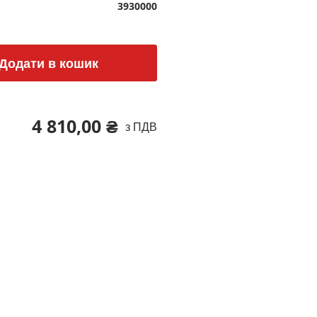
3930000
Додати в кошик
4 810,00 ₴
з ПДВ