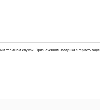
валим терміном служби. Призначенням заглушки є герметизація