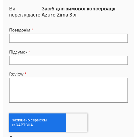
Ви
Засіб для зимової консервації
переглядаєте:
Azuro Zima 3 л
Псевдонім
Підсумок
Review