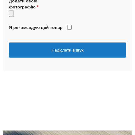
Додати свою
фотографію
Я рекомендую цей товар
Надіслати відгук