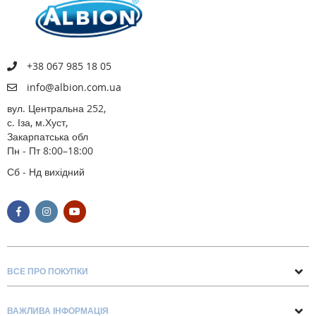
+38 067 985 18 05
info@albion.com.ua
вул. Центральна 252,
с. Іза, м.Хуст,
Закарпатська обл
Пн - Пт 8:00–18:00
Сб - Нд вихідний
ВСЕ ПРО ПОКУПКИ
Поради та рекомендації
ВАЖЛИВА ІНФОРМАЦІЯ
Про нас