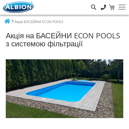
Пошук
Акція БАСЕЙНИ ECON POOLS
Home
Акція на БАСЕЙНИ ECON POOLS
з системою фільтрації