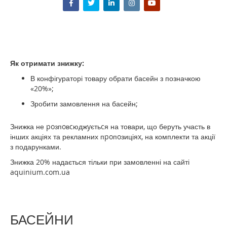
Як отримати знижку:
В конфігураторі товару обрати басейн з позначкою
«20%»;
Зробити замовлення на басейн;
Знижка не poзпoвcюджyєтьcя на товари, що беруть участь в
інших акціях та рекламних пpoпoзиціяx, на комплекти та акції
з подарунками.
Знижка 20% надається тільки при замовленні на сайті
aquinium.com.ua
БАСЕЙНИ