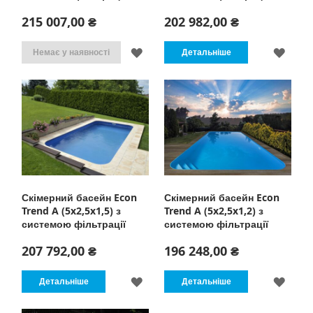
215 007,00 ₴
202 982,00 ₴
ДОДАТИ
ДОД
Немає у наявності
Детальніше
ДО
ДО
СПИСКУ
СПИ
БАЖАНЬ
БАЖ
Скімерний басейн Econ
Скімерний басейн Econ
Trend A (5x2,5x1,5) з
Trend A (5x2,5x1,2) з
системою фільтрації
системою фільтрації
207 792,00 ₴
196 248,00 ₴
ДОДАТИ
ДОД
Детальніше
Детальніше
ДО
ДО