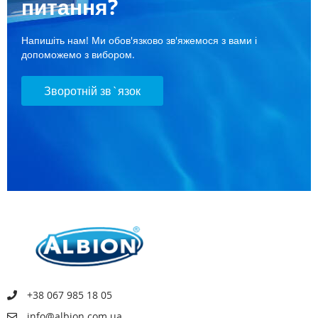
питання?
Напишіть нам! Ми обов'язково зв'яжемося з вами і
допоможемо з вибором.
Зворотній зв`язок
+38 067 985 18 05
info@albion.com.ua